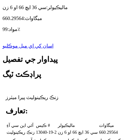
ماليڪيولر:
سي 36 ايڇ 66 او 6 زن
ميگاواٽ:
660.29564
99٪
مواد:
اسان کي اي ميل موڪليو
پيداوار جي تفصيل
پراڊڪٽ ٽيگ
زنڪ ريڪينوليٽ پيرا ميٽرز
تعارف:
ميگاواٽ
ماليڪيولر
ڪيس #
آئي اين سي آءِ
660.29564
سي 36 ايڇ 66 او 6 زن
13040-19-2
زنڪ ريڪينوليٽ