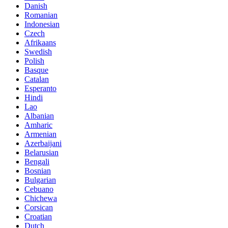
Danish
Romanian
Indonesian
Czech
Afrikaans
Swedish
Polish
Basque
Catalan
Esperanto
Hindi
Lao
Albanian
Amharic
Armenian
Azerbaijani
Belarusian
Bengali
Bosnian
Bulgarian
Cebuano
Chichewa
Corsican
Croatian
Dutch