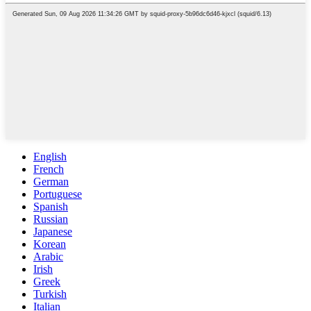
English
French
German
Portuguese
Spanish
Russian
Japanese
Korean
Arabic
Irish
Greek
Turkish
Italian