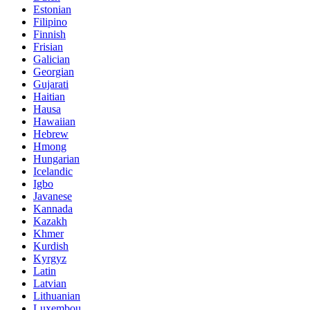
Estonian
Filipino
Finnish
Frisian
Galician
Georgian
Gujarati
Haitian
Hausa
Hawaiian
Hebrew
Hmong
Hungarian
Icelandic
Igbo
Javanese
Kannada
Kazakh
Khmer
Kurdish
Kyrgyz
Latin
Latvian
Lithuanian
Luxembou..