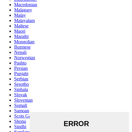
Macedonian
Malagasy
Malay
Malayalam
Maltese
Maori
Marathi
Mongolian
Burmese
Nepali
Norwegian
Pashto
Persian
Punjabi
Serbian
Sesotho
Sinhala
Slovak
Slovenian
Somali
Samoan
Scots Gaelic
Shona
Sindhi
Sundanese