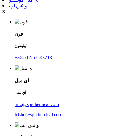
واٽس اپ
x
فون
ٽيليفون
+86-512-57593213
اي ميل
اي ميل
info@sprchemical.com
Irisho@sprchemical.com