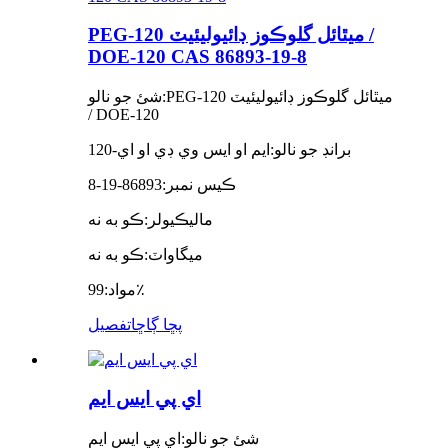
PEG-120 ميٿائل گلوڪوز ڊائيوليئيٽ /
DOE-120 CAS 86893-19-8
PEG-120 ميٿائل گلوڪوز ڊائيوليئيٽ
شئ جو نالو:
/ DOE-120
برانڊ جو نالو:
ايم او ايس وي ڊي او اي-120
ڪيس نمبر:
86893-19-8
ماليڪيولر:
ڪو به نه
ميگاواٽ:
ڪو به نه
99٪
مواد:
پڇا ڳاڇا
تفصيل
اي پي ايس ايم
شئ جو نالو:
اي پي ايس ايم