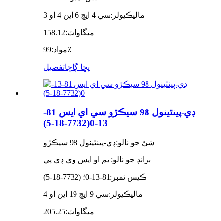
ماليڪيولر:
سي 4 ايڇ 6 اين 4 او 3
ميگاواٽ:
158.12
99٪
مواد:
پڇا ڳاڇا
تفصيل
ڊي-پينٿينول 98 سيڪڙو سي اي ايس 81-
13-0(7732-18-5)
شئ جو نالو:
ڊي-پينٿينول 98 سيڪڙو
برانڊ جو نالو:
ايم او ايس وي ڊي پي
ڪيس نمبر:
81-13-0؛ (7732-18-5)
ماليڪيولر:
سي 9 ايڇ 19 اين او 4
ميگاواٽ:
205.25