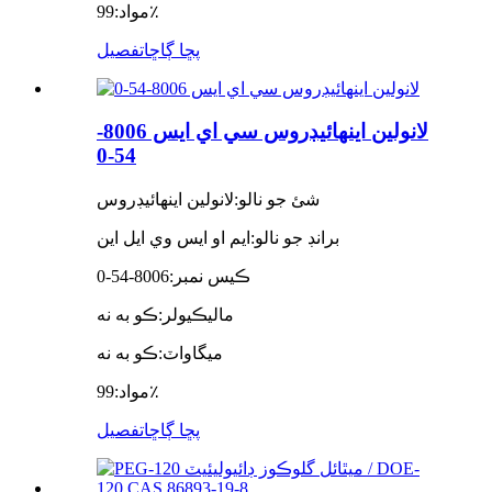
99٪
مواد:
پڇا ڳاڇا
تفصيل
لانولين اينهائيڊروس سي اي ايس 8006-
54-0
شئ جو نالو:
لانولين اينهائيڊروس
برانڊ جو نالو:
ايم او ايس وي ايل اين
ڪيس نمبر:
8006-54-0
ماليڪيولر:
ڪو به نه
ميگاواٽ:
ڪو به نه
99٪
مواد:
پڇا ڳاڇا
تفصيل