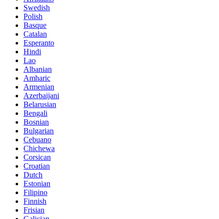
Swedish
Polish
Basque
Catalan
Esperanto
Hindi
Lao
Albanian
Amharic
Armenian
Azerbaijani
Belarusian
Bengali
Bosnian
Bulgarian
Cebuano
Chichewa
Corsican
Croatian
Dutch
Estonian
Filipino
Finnish
Frisian
Galician