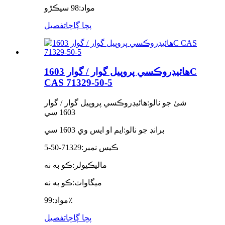
مواد:
98 سيڪڙو
پڇا ڳاڇا
تفصيل
هائيڊروڪسي پروپيل گوار / گوار 1603C
CAS 71329-50-5
شئ جو نالو:
هائيڊروڪسي پروپيل گوار / گوار
1603 سي
برانڊ جو نالو:
ايم او ايس وي 1603 سي
ڪيس نمبر:
71329-50-5
ماليڪيولر:
ڪو به نه
ميگاواٽ:
ڪو به نه
99٪
مواد:
پڇا ڳاڇا
تفصيل