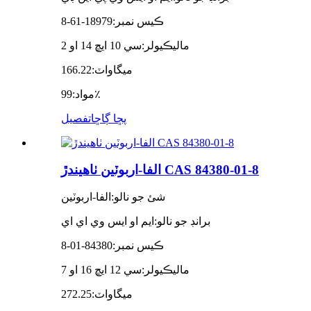
ڪيس نمبر:
18979-61-8
ماليڪيولر:
سي 10 ايڇ 14 او 2
ميگاواٽ:
166.22
99٪
مواد:
پڇا ڳاڇا
تفصيل
الفا-اربوٽين ٺاهيندڙ CAS 84380-01-8
شئ جو نالو:
الفا-اربوٽين
برانڊ جو نالو:
ايم او ايس وي اي اي
ڪيس نمبر:
84380-01-8
ماليڪيولر:
سي 12 ايڇ 16 او 7
ميگاواٽ:
272.25