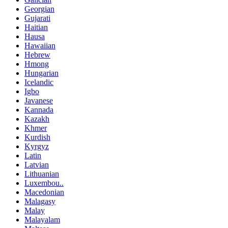
Georgian
Gujarati
Haitian
Hausa
Hawaiian
Hebrew
Hmong
Hungarian
Icelandic
Igbo
Javanese
Kannada
Kazakh
Khmer
Kurdish
Kyrgyz
Latin
Latvian
Lithuanian
Luxembou..
Macedonian
Malagasy
Malay
Malayalam