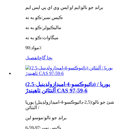
برانڊ جو نالو:
ايم او ايس وي اي پي ايس ايم
ڪيس نمبر:
ڪو به نه
ماليڪيولر:
ڪو به نه
ميگاواٽ:
ڪو به نه
90٪
مواد:
پڇا ڳاڇا
تفصيل
(2,5-ڊائيوڪسو-4-اميڊازولڊينيل) يوريا /
آلنٽائن ٺاهيندڙ CAS 97-59-6
شئ جو نالو:
(2,5-ڊائيوڪسو-4-اميڊازولڊينل) يوريا
/ آلنٽائن
برانڊ جو نالو:
موسو اين
ڪيس نمبر:
97-59-6