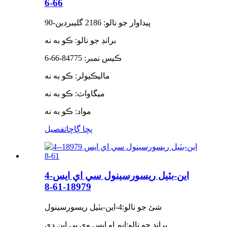
66-6
پيداوار جو نالو: 2186 گليبرڊين-90
برانڊ جو نالو: ڪو به نه
ڪيس نمبر: 84775-66-6
ماليڪيولر: ڪو به نه
ميگاواٽ: ڪو به نه
مواد: ڪو به نه
پڇا ڳاڇا
تفصيل
4-اين-بٽيل ريسورسينول سي اي ايس
18979-61-8
شئ جو نالو:
4-اين-بٽيل ريسورسينول
برانڊ جو نالو:
ايم او ايس وي پي اين ڊي