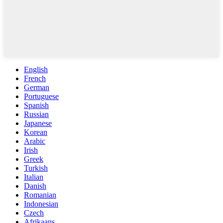
English
French
German
Portuguese
Spanish
Russian
Japanese
Korean
Arabic
Irish
Greek
Turkish
Italian
Danish
Romanian
Indonesian
Czech
Afrikaans