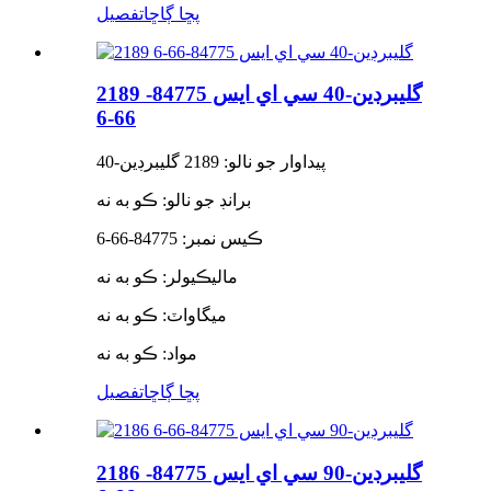
پڇا ڳاڇا
تفصيل
2189 گليبرڊين-40 سي اي ايس 84775-
66-6
پيداوار جو نالو: 2189 گليبرڊين-40
برانڊ جو نالو: ڪو به نه
ڪيس نمبر: 84775-66-6
ماليڪيولر: ڪو به نه
ميگاواٽ: ڪو به نه
مواد: ڪو به نه
پڇا ڳاڇا
تفصيل
2186 گليبرڊين-90 سي اي ايس 84775-