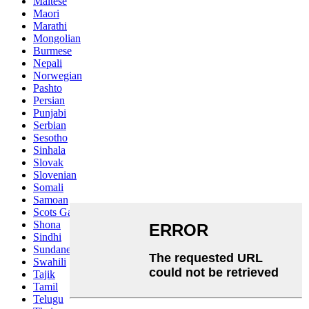
Maltese
Maori
Marathi
Mongolian
Burmese
Nepali
Norwegian
Pashto
Persian
Punjabi
Serbian
Sesotho
Sinhala
Slovak
Slovenian
Somali
Samoan
Scots Gaelic
Shona
Sindhi
Sundanese
Swahili
Tajik
Tamil
Telugu