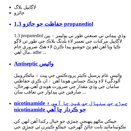
لاڳاپيل بلاگ
جائزو
حفاظت جو جائزو 1,3 propanediol
1,3 propanediol وڏي پيماني تي صنعتي طور تي پوليمر ۽ ٻين
لاڳاپيل مرکبات جي تعمير لاءِ بلڊنگ بلاڪ جي طور تي لاڳو
ڪيا ويا آهن.اهو پڻ خوشبو پيدا ڪرڻ لاء هڪ ضروري خام
مال آهي، adhe ...
Antiseptic وائپس
وائپس عام پرسنل ڪيئر پروڊڪٽس جي ڀيٽ ۾ مائڪروبيل
آلودگيءَ لاءِ وڌيڪ حساس هوندا آهن ۽ ان ڪري حفاظتي
سامان جي وڏي مقدار جي ضرورت هوندي آهي.بهرحال،
صارفين جي پيداوار جي تعاقب سان ...
nicotinamide چمڙي جي سنڀال جي شين ڇا آهي ۽
nicotinamide جو ڪردار ڇا آهي
جيڪي ماڻهو پنهنجي چمڙي جو خيال رکندا آهن انهن کي
نڪوٽينامائيڊ بابت ڄاڻڻ گهرجي، جيڪو ڪيترن ئي چمڙي جي