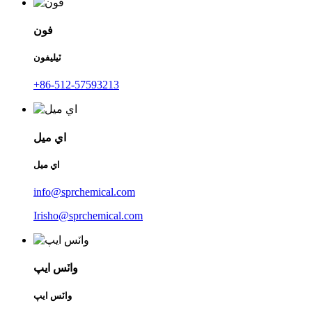
فون
ٽيليفون
+86-512-57593213
اي ميل
اي ميل
info@sprchemical.com
Irisho@sprchemical.com
واٽس ايپ
واٽس ايپ