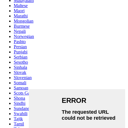
Malayalam
Maltese
Maori
Marathi
Mongolian
Burmese
Nepali
Norwegian
Pashto
Persian
Punjabi
Serbian
Sesotho
Sinhala
Slovak
Slovenian
Somali
Samoan
Scots Gaelic
Shona
Sindhi
Sundanese
Swahili
Tajik
Tamil