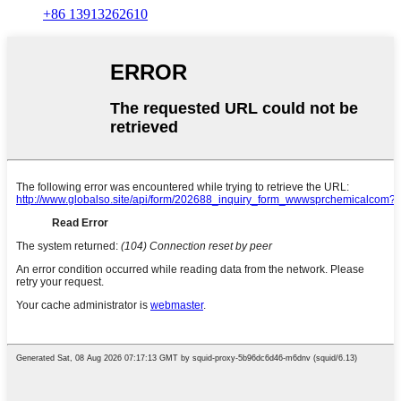
+86 13913262610