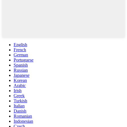
English
French
German
Portuguese
Spanish
Russian
Japanese
Korean
Arabic
Irish
Greek
Turkish
Italian
Danish
Romanian
Indonesian
Czech