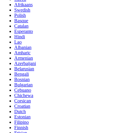
Afrikaans
Swedish
Polish
Basque
Catalan
Esperanto
Hindi
Lao
Albanian
Amharic
Armenian
Azerbaijani
Belarusian
Bengali
Bosnian
Bulgarian
Cebuano
Chichewa
Corsican
Croatian
Dutch
Estonian
Filipino
Finnish
Frisian