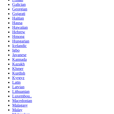
Galician
Georgian
Gujarati
Haitian
Hausa
Hawaiian
Hebrew
Hmong
Hungarian
Icelandic
Igbo
Javanese
Kannada
Kazakh
Khmer
Kurdish
Kyrgyz
Latin
Latvian
Lithuanian
Luxembou..
Macedonian
Malagasy
Malay