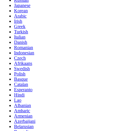
Russian
Japanese
Korean
Arabic
Irish
Greek
Turkish
Italian
Danish
Romanian
Indonesian
Czech
Afrikaans
Swedish
Polish
Basque
Catalan
Esperanto
Hindi
Lao
Albanian
Amharic
Armenian
Azerbaijani
Belarusian