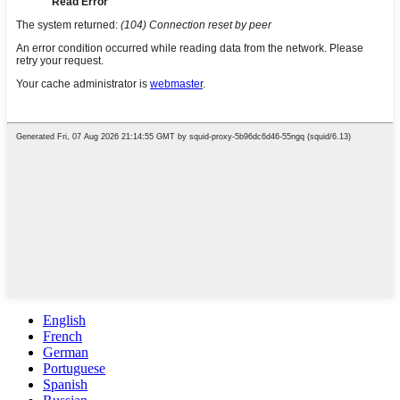
English
French
German
Portuguese
Spanish