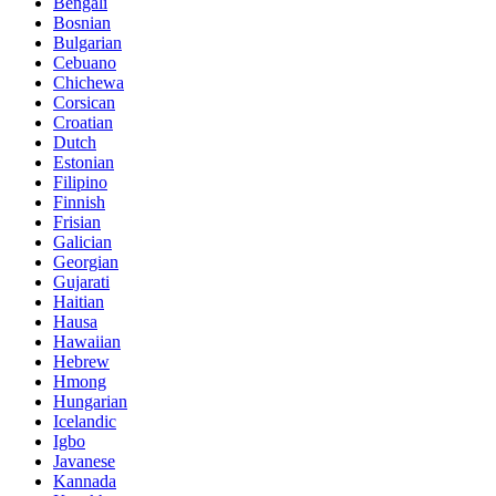
Bengali
Bosnian
Bulgarian
Cebuano
Chichewa
Corsican
Croatian
Dutch
Estonian
Filipino
Finnish
Frisian
Galician
Georgian
Gujarati
Haitian
Hausa
Hawaiian
Hebrew
Hmong
Hungarian
Icelandic
Igbo
Javanese
Kannada